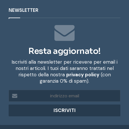
NEWSLETTER
Resta aggiornato!
Iscriviti alla newsletter per ricevere per email i
nostri articoli. I tuoi dati saranno trattati nel
rispetto della nostra
privacy policy
(con
garanzia 0% di spam).
i
n
d
i
r
i