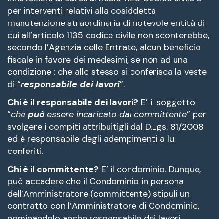
per interventi relativi alla cosiddetta
manutenzione straordinaria di notevole entità di
cui all’articolo 1135 codice civile non sconterebbe,
secondo l’Agenzia delle Entrate, alcun beneficio
fiscale in favore dei medesimi, se non ad una
condizione : che allo stesso si conferisca la veste
di “
responsabile dei lavori
”.
Chi è il responsabile dei lavori?
E’ il soggetto
“
che
può
essere incaricato dal committente
” per
svolgere i compiti attribuitigli dal D.Lgs. 81/2008
ed è responsabile degli adempimenti a lui
conferiti.
Chi è il committente?
E’ il condominio. Dunque,
può accadere che il Condominio in persona
dell’Amministratore (committente) stipuli un
contratto con l’Amministratore di Condominio,
nominandolo anche responsabile dei lavori.