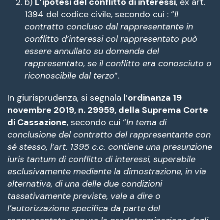
b)
L’ipotesi del conflitto di interessi
, ex art.
1394 del codice civile, secondo cui : “
Il
contratto concluso dal rappresentante in
conflitto d’interessi col rappresentato può
essere annullato su domanda del
rappresentato, se il conflitto era conosciuto o
riconoscibile dal terzo
”.
In giurisprudenza, si segnala l’
ordinanza 19
novembre 2019, n. 29959, della Suprema Corte
di Cassazione
, secondo cui “
In tema di
conclusione del contratto del rappresentante con
sé stesso, l’art. 1395 c.c. contiene una presunzione
iuris tantum di conflitto di interessi, superabile
esclusivamente mediante la dimostrazione, in via
alternativa, di una delle due condizioni
tassativamente previste, vale a dire o
l’autorizzazione specifica da parte del