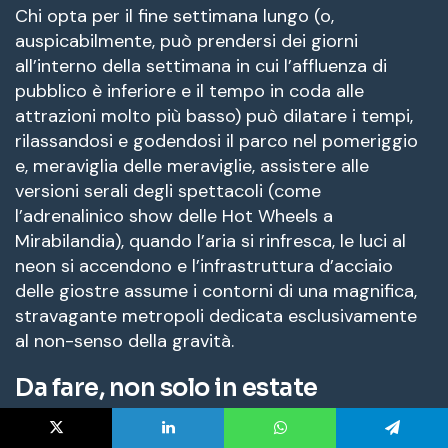
X
LinkedIn
WhatsApp
Telegram