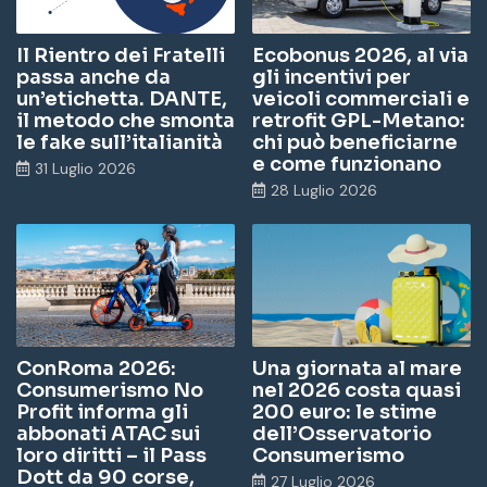
Il Rientro dei Fratelli
Ecobonus 2026, al via
passa anche da
gli incentivi per
un’etichetta. DANTE,
veicoli commerciali e
il metodo che smonta
retrofit GPL-Metano:
le fake sull’italianità
chi può beneficiarne
e come funzionano
31 Luglio 2026
28 Luglio 2026
ConRoma 2026:
Una giornata al mare
Consumerismo No
nel 2026 costa quasi
Profit informa gli
200 euro: le stime
abbonati ATAC sui
dell’Osservatorio
loro diritti – il Pass
Consumerismo
Dott da 90 corse,
27 Luglio 2026