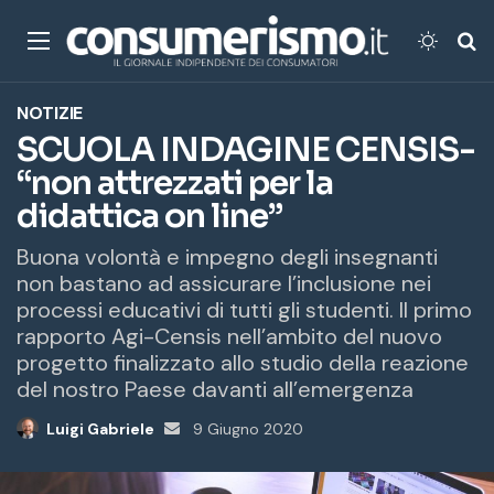
Menu
Cambi
Ce
NOTIZIE
SCUOLA INDAGINE CENSIS-
“non attrezzati per la
didattica on line”
Buona volontà e impegno degli insegnanti
non bastano ad assicurare l’inclusione nei
processi educativi di tutti gli studenti. Il primo
rapporto Agi-Censis nell’ambito del nuovo
progetto finalizzato allo studio della reazione
del nostro Paese davanti all’emergenza
Luigi Gabriele
Invia
9 Giugno 2020
un'email