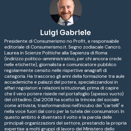
Luigi Gabriele
Presidente di Consumerismo no Profit, e responsabile
editoriale di Consumerismo.it. Segno zodiacale Cancro.
Laurea in Scienze Politiche alla Sapienza di Roma
(indirizzo politico-amministrativo, per chi ancora crede
nelle etichette), giornalista e comunicatore pubblico
regolarmente censito nelle rispettive anagrafi di
categoria. Ha trascorso gli anni della formazione tra aule
accademiche e palazzi del potere, specializzandosi in
affari regolatori e relazioni istituzionali, prima di capire
che il vero potere risiede nel portafoglio (spesso vuoto)
del cittadino. Dal 2008 ha scelto la trincea del sociale
come attivista, trasformandosi nell'incubo dei "cartelli" e
nella voce fuori dal coro per la tutela dei consumatori. In
questo ambito è diventato il volto e la parola delle
principali organizzazioni del settore, prestando la propria
expertise a molti gruppi di lavoro del Ministero dello