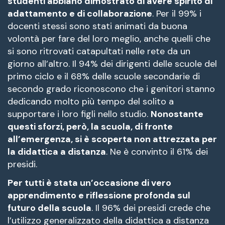
studenti abbiano dimostrato di avere spirito di
adattamento e di collaborazione
. Per il 99% i
docenti stessi sono stati animati da buona
volontà per fare del loro meglio, anche quelli che
si sono ritrovati catapultati nelle rete da un
giorno all’altro. Il 94% dei dirigenti delle scuole del
primo ciclo e il 68% delle scuole secondarie di
secondo grado riconoscono che i genitori stanno
dedicando molto più tempo del solito a
supportare i loro figli nello studio.
Nonostante
questi sforzi, però, la scuola, di fronte
all’emergenza, si è scoperta non attrezzata per
la didattica a distanza
. Ne è convinto il 61% dei
presidi.
Per tutti è stata un’occasione di vero
apprendimento e riflessione profonda sul
futuro della scuola
. Il 96% dei presidi crede che
l’utilizzo generalizzato della didattica a distanza