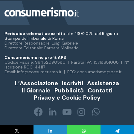
Periodico telematico
iscritto al n. 130/2025 del Registro
Stampa del Tribunale di Roma
Direttore Responsabile: Luigi Gabriele
Direttore Editoriale: Barbara Molinario
Consumerismo no profit APS
Codice Fiscale: 96452090580 | Partita IVA: 15718681008 | N°
iscrizione ROC: 44117
Email: info@consumerismo.it | PEC: consumerismo@pec.it
L’Associazione
Iscriviti
Assistenza
Il Giornale
Pubblicità
Contatti
Privacy e Cookie Policy
Facebook
LinkedIn
You
Instagram
WhatsA
Tube