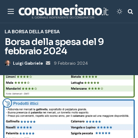
Menu
Cambi
Ce
LA BORSA DELLA SPESA
Borsa della spesa del 9
febbraio 2024
Luigi Gabriele
Invia
9 Febbraio 2024
un'email