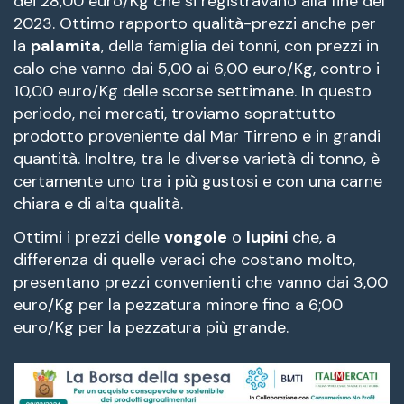
dei 28,00 euro/Kg che si registravano alla fine del
2023. Ottimo rapporto qualità-prezzi anche per
la
palamita
, della famiglia dei tonni, con prezzi in
calo che vanno dai 5,00 ai 6,00 euro/Kg, contro i
10,00 euro/Kg delle scorse settimane. In questo
periodo, nei mercati, troviamo soprattutto
prodotto proveniente dal Mar Tirreno e in grandi
quantità. Inoltre, tra le diverse varietà di tonno, è
certamente uno tra i più gustosi e con una carne
chiara e di alta qualità.
Ottimi i prezzi delle
vongole
o
lupini
che, a
differenza di quelle veraci che costano molto,
presentano prezzi convenienti che vanno dai 3,00
euro/Kg per la pezzatura minore fino a 6;00
euro/Kg per la pezzatura più grande.