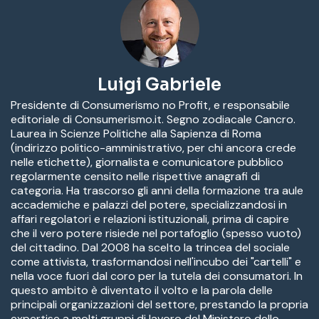
Luigi Gabriele
Presidente di Consumerismo no Profit, e responsabile
editoriale di Consumerismo.it. Segno zodiacale Cancro.
Laurea in Scienze Politiche alla Sapienza di Roma
(indirizzo politico-amministrativo, per chi ancora crede
nelle etichette), giornalista e comunicatore pubblico
regolarmente censito nelle rispettive anagrafi di
categoria. Ha trascorso gli anni della formazione tra aule
accademiche e palazzi del potere, specializzandosi in
affari regolatori e relazioni istituzionali, prima di capire
che il vero potere risiede nel portafoglio (spesso vuoto)
del cittadino. Dal 2008 ha scelto la trincea del sociale
come attivista, trasformandosi nell'incubo dei "cartelli" e
nella voce fuori dal coro per la tutela dei consumatori. In
questo ambito è diventato il volto e la parola delle
principali organizzazioni del settore, prestando la propria
expertise a molti gruppi di lavoro del Ministero dello