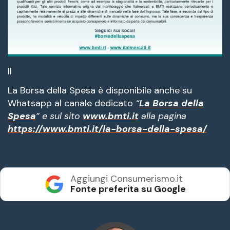
ll
La Borsa della Spesa è disponibile anche su
Whatsapp al canale dedicato
“
La Borsa della
Spesa
” e sul sito
www.bmti.it
alla pagina
https://www.bmti.it/la-borsa-della-spesa/
Aggiungi Consumerismo.it
Fonte preferita su Google