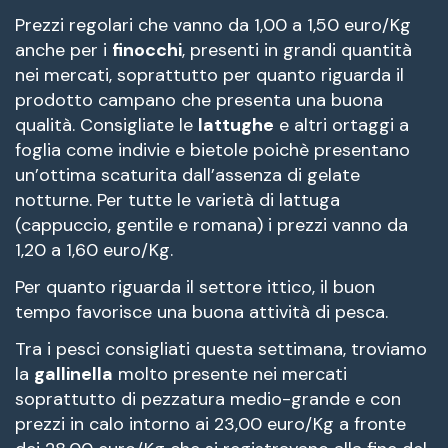
Prezzi regolari che vanno da 1,00 a 1,50 euro/Kg
anche per i
finocchi
, presenti in grandi quantità
nei mercati, soprattutto per quanto riguarda il
prodotto campano che presenta una buona
qualità. Consigliate le
lattughe
e altri ortaggi a
foglia come indivie e bietole poichè presentano
un’ottima scaturita dall’assenza di gelate
notturne. Per tutte le varietà di lattuga
(cappuccio, gentile e romana) i prezzi vanno da
1,20 a 1,60 euro/Kg.
Per quanto riguarda il settore ittico, il buon
tempo favorisce una buona attività di pesca.
Tra i pesci consigliati questa settimana, troviamo
la
gallinella
molto presente nei mercati
soprattutto di pezzatura medio-grande e con
prezzi in calo intorno ai 23,00 euro/Kg a fronte