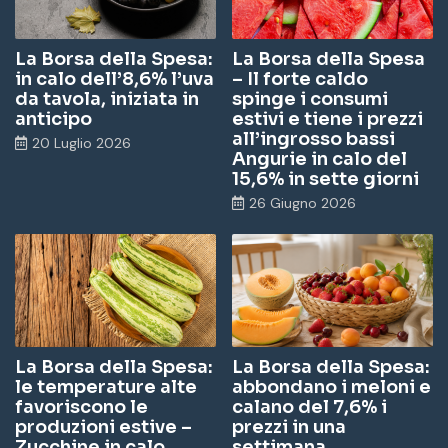
La Borsa della Spesa:
La Borsa della Spesa
in calo dell’8,6% l’uva
– Il forte caldo
da tavola, iniziata in
spinge i consumi
anticipo
estivi e tiene i prezzi
all’ingrosso bassi
20 Luglio 2026
Angurie in calo del
15,6% in sette giorni
26 Giugno 2026
La Borsa della Spesa:
La Borsa della Spesa:
le temperature alte
abbondano i meloni e
favoriscono le
calano del 7,6% i
produzioni estive –
prezzi in una
Zucchine in calo
settimana