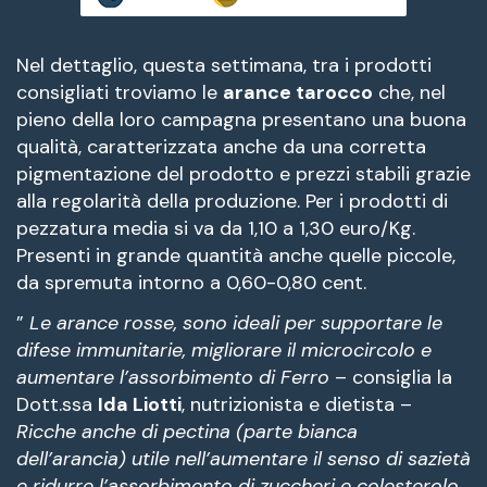
Nel dettaglio, questa settimana, tra i prodotti
consigliati troviamo le
arance tarocco
che, nel
pieno della loro campagna presentano una buona
qualità, caratterizzata anche da una corretta
pigmentazione del prodotto e prezzi stabili grazie
alla regolarità della produzione. Per i prodotti di
pezzatura media si va da 1,10 a 1,30 euro/Kg.
Presenti in grande quantità anche quelle piccole,
da spremuta intorno a 0,60-0,80 cent.
”
Le arance rosse, sono ideali per supportare le
difese immunitarie, migliorare il microcircolo e
aumentare l’assorbimento di Ferro
– consiglia la
Dott.ssa
Ida Liotti
, nutrizionista e dietista –
Ricche anche di pectina (parte bianca
dell’arancia) utile nell’aumentare il senso di sazietà
e ridurre l’assorbimento di zuccheri e colesterolo.